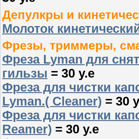
Депулкры и кинетичес
Молоток кинетическ
Фрезы, триммеры, см
Фреза Lyman для снят
гильзы
= 30 у.е
Фреза для чистки кап
Lyman.( Cleaner)
= 30 у
Фреза для чистки кап
Reamer)
= 30 у.е