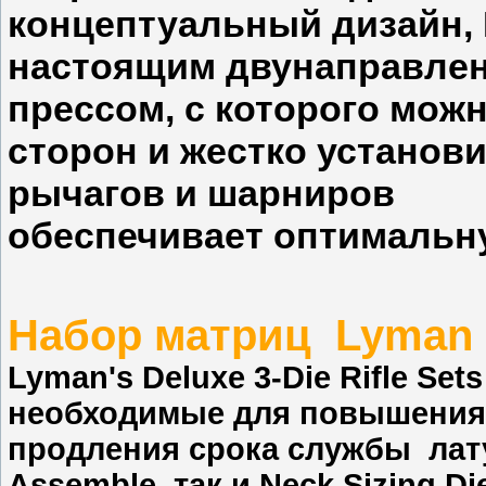
концептуальный дизайн, 
настоящим двунаправл
прессом, с которого мож
сторон и жестко установи
рычагов и шарниров
обеспечивает оптимальн
Набор матриц Lyman . 
Lyman's Deluxe 3-Die Rifle Se
необходимые для повышения
продления срока службы лату
Assemble, так и Neck Sizing D