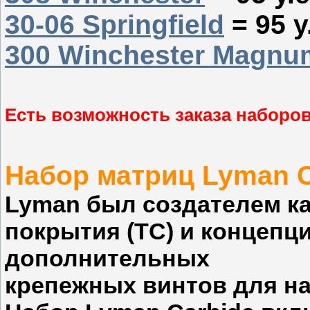
30-06 Springfield
= 95 у
300 Winchester Magnu
Есть возможность заказа наборов
Набор матриц Lyman Ca
Lyman был создателем к
покрытия (TC) и концепци
дополнительных
крепежных винтов для н