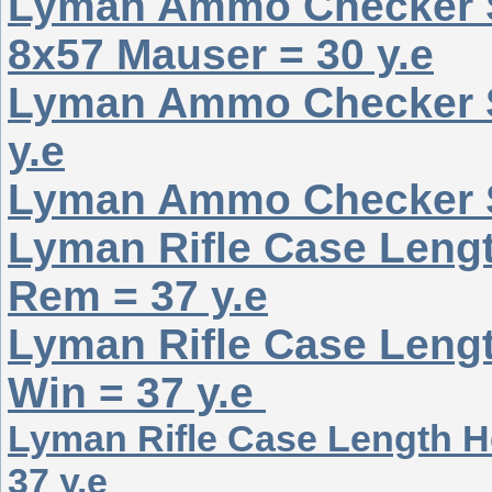
Lyman Ammo Checker S
8х57 Mauser = 30 у.е
Lyman Ammo Checker Si
у.е
Lyman Ammo Checker Sin
Lyman Rifle Case Leng
Rem = 37 у.е
Lyman Rifle Case Leng
Win = 37 у.е
Lyman Rifle Case Length H
37 у.е