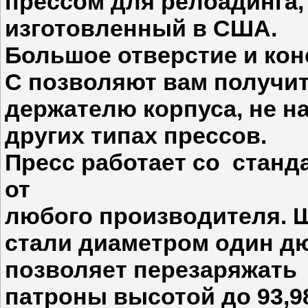
прессом для релоадинга,
изготовленный в США.
Большое отверстие и ко
C позволяют вам получит
держателю корпуса, не н
других типах прессов.
Пресс работает со станд
от
любого производителя. 
стали диаметром один дюй
позволяет перезаряжать
патроны высотой до 93,9