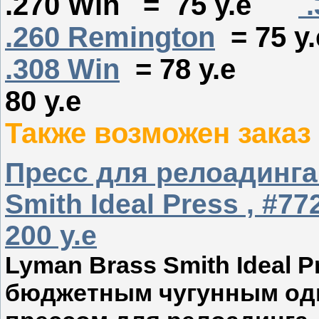
.270 Win = 75 у.е
.
.260 Remington
= 75 у.
.308 Win
= 78 у
80 у.е
Также возможен заказ
Пресс для релоадинга
Smith Ideal Press , #77
200 у.е
Lyman Brass Smith Ideal 
бюджетным чугунным од