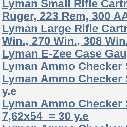
Lyman Small Rifle Car
Ruger, 223 Rem, 300 A
Lyman Large Rifle Car
Win., 270 Win., 308 Win.
Lyman E-Zee Case Gaug
Lyman Ammo Checker Si
Lyman Ammo Checker S
у.е
Lyman Ammo Checker S
7,62х54 = 30 у.е