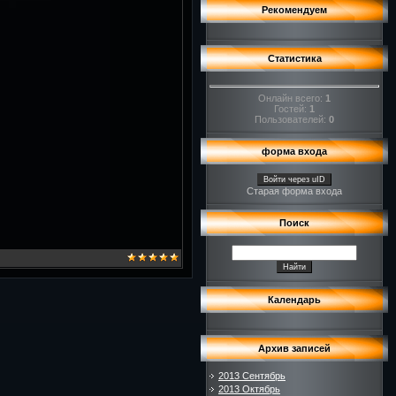
Рекомендуем
Статистика
Онлайн всего:
1
Гостей:
1
Пользователей:
0
форма входа
Войти через uID
Старая форма входа
Поиск
Календарь
Архив записей
2013 Сентябрь
2013 Октябрь