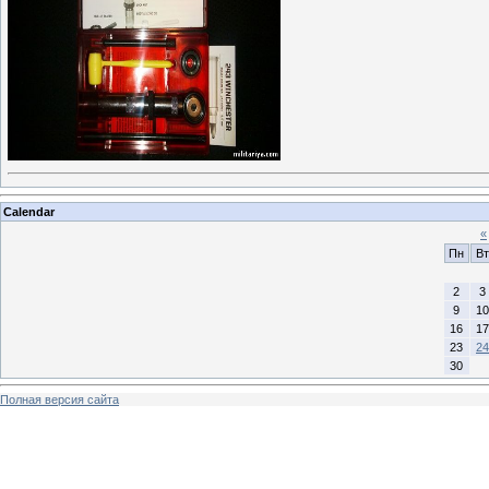
Calendar
«
Пн
Вт
2
3
9
10
16
17
23
24
30
Полная версия сайта