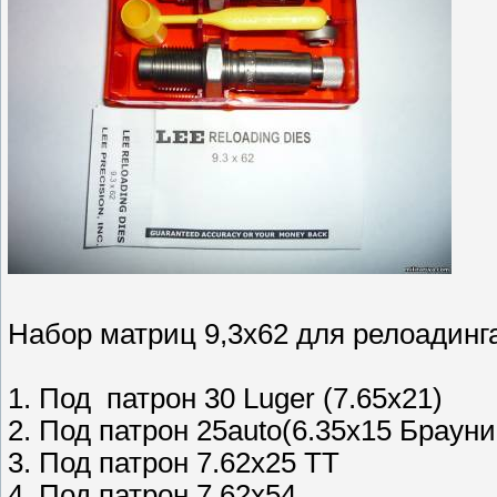
Набор матриц 9,3х62 для релоади
1. Под патрон 30 Luger (7.65х21)
2. Под патрон 25auto(6.35х15 Брауни
3. Под патрон 7.62х25 ТТ
4. Под патрон 7.62х54