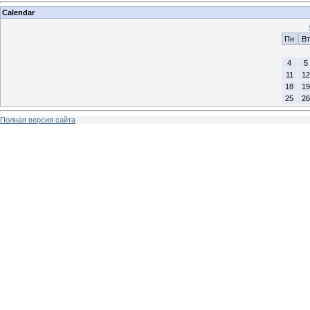
Calendar
Пн
Вт
4
5
11
12
18
19
25
26
Полная версия сайта