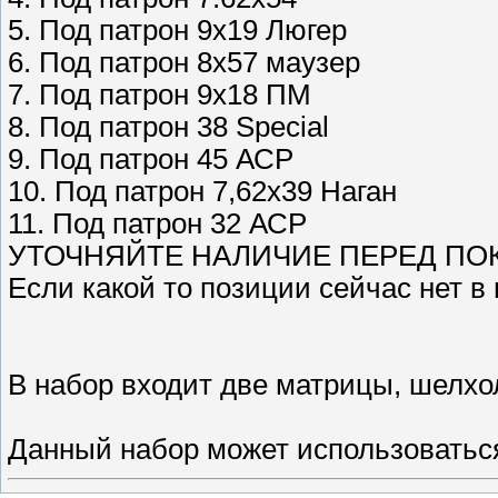
5. Под патрон 9х19 Люгер
6. Под патрон 8х57 маузер
7. Под патрон 9х18 ПМ
8. Под патрон 38 Special
9. Под патрон 45 АСР
10. Под патрон 7,62х39 Наган
11. Под патрон 32 АСР
УТОЧНЯЙТЕ НАЛИЧИЕ ПЕРЕД ПО
Если какой то позиции сейчас нет в
В набор входит две матрицы, шелхо
Данный набор может использоваться