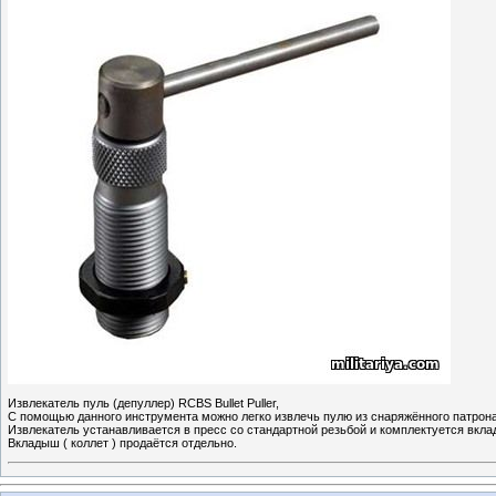
Извлекатель пуль (депуллер) RCBS Bullet Puller,
С помощью данного инструмента можно легко извлечь пулю из снаряжённого патрон
Извлекатель устанавливается в пресс со стандартной резьбой и комплектуется вкл
Вкладыш ( коллет ) продаётся отдельно.