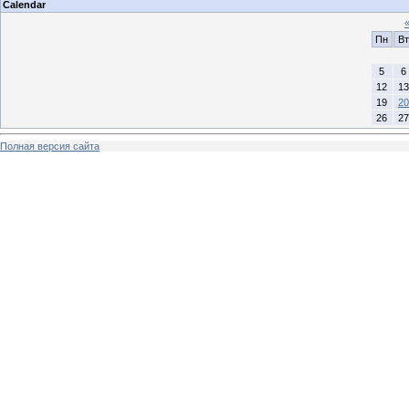
Calendar
Пн
Вт
5
6
12
13
19
20
26
27
Полная версия сайта