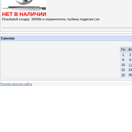
НЕТ В НАЛИЧИИ
Резьбовой холдер 300Win и ограничитель глубины подрезки Lee
Calendar
Пн
Вт
1
2
8
9
15
16
22
23
29
30
Полная версия сайта