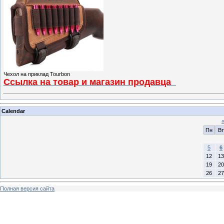
Чехол на приклад Tourbon
Ссылка на товар и магазин продавца
Calendar
Пн
Вт
5
6
12
13
19
20
26
27
Полная версия сайта