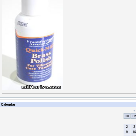
Calendar
«
Пн
Вт
2
3
9
10