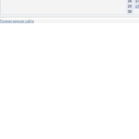
16
17
23
24
30
Полная версия сайта